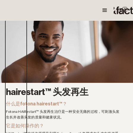
< 回去
hairestart™ 头发再生
什么是fotona hairestart™？
Fotona HAIRestart™ 头发再生治疗是一种安全无痛的过程，可刺激头发
生长并改善头发的质量和健康状况。
它是如何操作的？