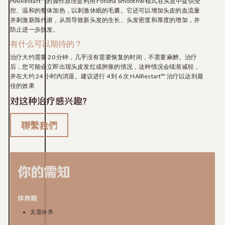
HAIRestart™ 的操作原理是利用 Fotona Smooth® 模式在头皮中提供受
控、温和的整体加热，以刺激休眠的毛囊。它还可以增加头皮的血流量
并刺激新陈代谢，从而导致新头发的生长、头发密度和厚度的增加，并
防止进一步脱发。
有什么可以期待的？
治疗大约需要 20 分钟，几乎没有需要恢复的时间，不需要麻醉。治疗
后，您可能会立即出现头皮发红或肿胀的情况，这种情况会续渐减轻，
并在大约 24 小时内消退。建议进行 4 到 6 次 HAIRestart™ 治疗以达到最
佳的效果
对这种治疗感兴趣？
聯繫我們
你的需知
休养期
无需休养