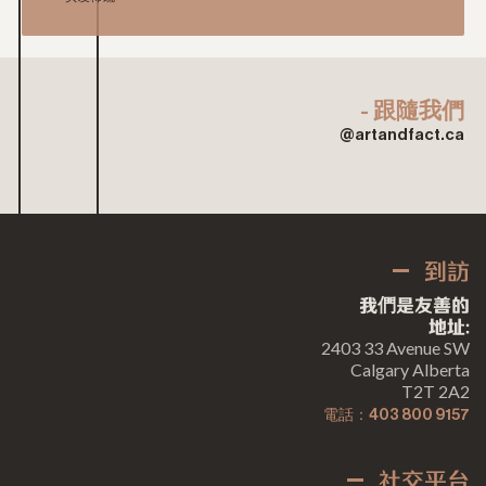
- 跟隨我們
@artandfact.ca
到訪
我們是友善的
地址:
2403 33 Avenue SW
Calgary Alberta
T2T 2A2
電話：403 800 9157
社交平台